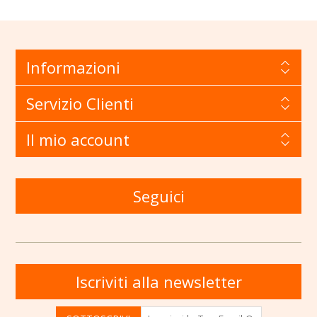
Informazioni
Servizio Clienti
Il mio account
Seguici
Iscriviti alla newsletter